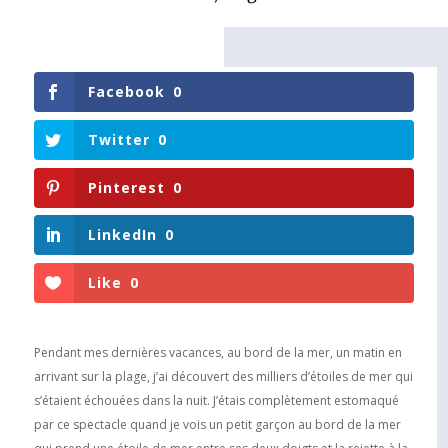
Facebook
0
Twitter
0
Pinterest
0
LinkedIn
0
Like
0
Pendant mes dernières vacances, au bord de la mer, un matin en
arrivant sur la plage, j’ai découvert des milliers d’étoiles de mer qui
s’étaient échouées dans la nuit. J’étais complètement estomaqué
par ce spectacle quand je vois un petit garçon au bord de la mer