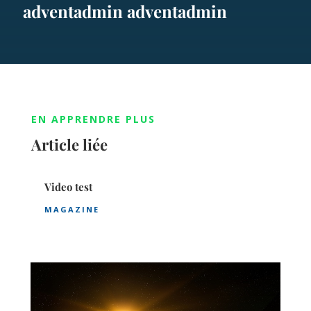
adventadmin adventadmin
EN APPRENDRE PLUS
Article liée
Video test
MAGAZINE