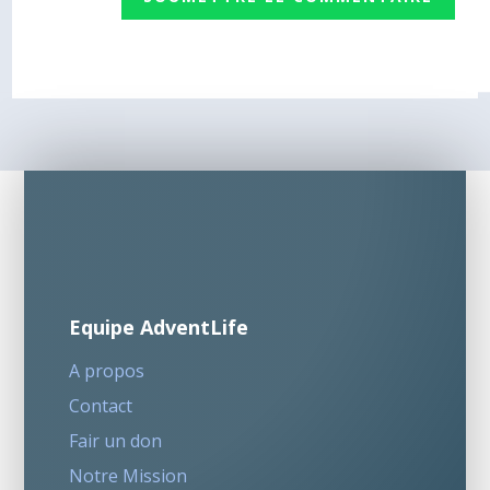
Equipe AdventLife
A propos
Contact
Fair un don
Notre Mission