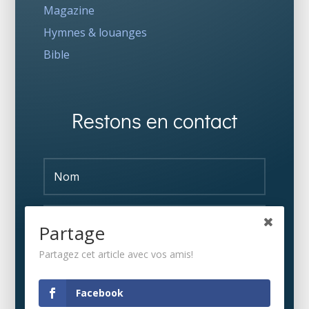
Magazine
Hymnes & louanges
Bible
Restons en contact
Partage
Partagez cet article avec vos amis!
S'ABONNER
Facebook