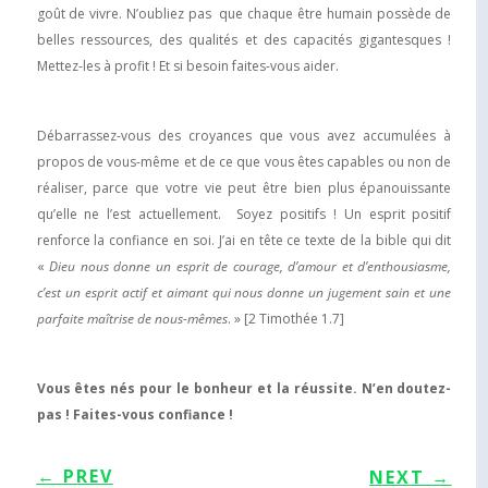
goût de vivre. N’oubliez pas que chaque être humain possède de
belles ressources, des qualités et des capacités gigantesques !
Mettez-les à profit ! Et si besoin faites-vous aider.
Débarrassez-vous des croyances que vous avez accumulées à
propos de vous-même et de ce que vous êtes capables ou non de
réaliser, parce que votre vie peut être bien plus épanouissante
qu’elle ne l’est actuellement. Soyez positifs ! Un esprit positif
renforce la confiance en soi. J’ai en tête ce texte de la bible qui dit
«
Dieu nous donne un esprit de courage, d’amour et d’enthousiasme,
c’est un esprit actif et aimant qui nous donne un jugement sain et une
parfaite maîtrise de nous-mêmes
. » [2 Timothée 1.7]
Vous êtes nés pour le bonheur et la réussite. N’en doutez-
pas ! Faites-vous confiance !
←
PREV
NEXT
→