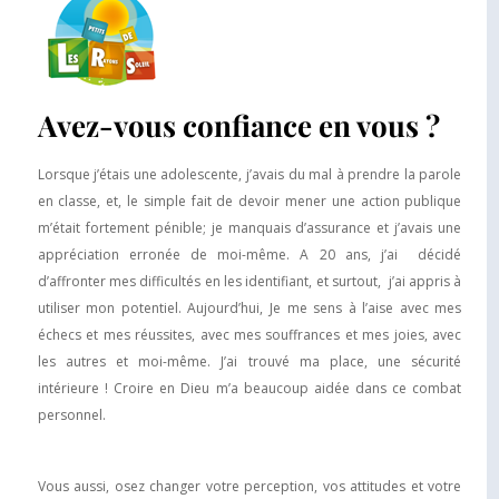
Avez-vous confiance en vous ?
Lorsque j’étais une adolescente, j’avais du mal à prendre la parole
en classe, et, le simple fait de devoir mener une action publique
m’était fortement pénible; je manquais d’assurance et j’avais une
appréciation erronée de moi-même. A 20 ans, j’ai décidé
d’affronter mes difficultés en les identifiant, et surtout, j’ai appris à
utiliser mon potentiel. Aujourd’hui, Je me sens à l’aise avec mes
échecs et mes réussites, avec mes souffrances et mes joies, avec
les autres et moi-même. J’ai trouvé ma place, une sécurité
intérieure ! Croire en Dieu m’a beaucoup aidée dans ce combat
personnel.
Vous aussi, osez changer votre perception, vos attitudes et votre