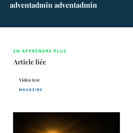
adventadmin adventadmin
EN APPRENDRE PLUS
Article liée
Video test
MAGAZINE