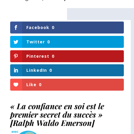
Facebook
0
Twitter
0
Pinterest
0
LinkedIn
0
Like
0
« La confiance en soi est le
premier secret du succès »
[Ralph Waldo Emerson]