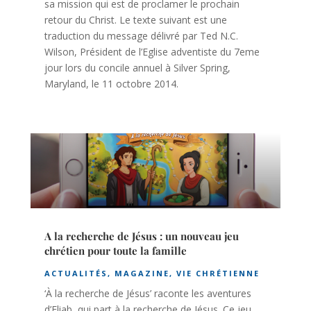
sa mission qui est de proclamer le prochain
retour du Christ. Le texte suivant est une
traduction du message délivré par Ted N.C.
Wilson, Président de l’Eglise adventiste du 7eme
jour lors du concile annuel à Silver Spring,
Maryland, le 11 octobre 2014.
A la recherche de Jésus : un nouveau jeu
chrétien pour toute la famille
ACTUALITÉS
,
MAGAZINE
,
VIE CHRÉTIENNE
‘À la recherche de Jésus’ raconte les aventures
d’Eliab, qui part à la recherche de Jésus. Ce jeu