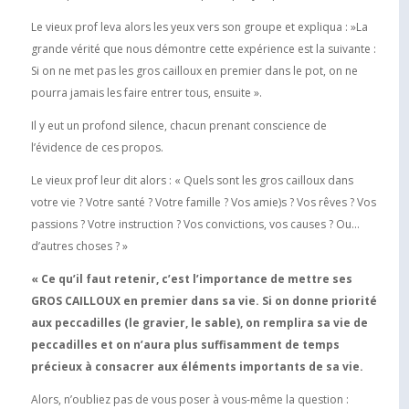
Le vieux prof leva alors les yeux vers son groupe et expliqua : »La
grande vérité que nous démontre cette expérience est la suivante :
Si on ne met pas les gros cailloux en premier dans le pot, on ne
pourra jamais les faire entrer tous, ensuite ».
Il y eut un profond silence, chacun prenant conscience de
l’évidence de ces propos.
Le vieux prof leur dit alors : « Quels sont les gros cailloux dans
votre vie ? Votre santé ? Votre famille ? Vos amie)s ? Vos rêves ? Vos
passions ? Votre instruction ? Vos convictions, vos causes ? Ou…
d’autres choses ? »
« Ce qu’il faut retenir, c’est l’importance de mettre ses
GROS CAILLOUX en premier dans sa vie. Si on donne priorité
aux peccadilles (le gravier, le sable), on remplira sa vie de
peccadilles et on n’aura plus suffisamment de temps
précieux à consacrer aux éléments importants de sa vie.
Alors, n’oubliez pas de vous poser à vous-même la question :