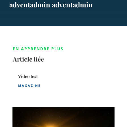
adventadmin adventadmin
EN APPRENDRE PLUS
Article liée
Video test
MAGAZINE