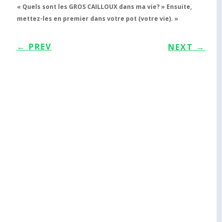
« Quels sont les GROS CAILLOUX dans ma vie? » Ensuite,
mettez-les en premier dans votre pot (votre vie). »
←
PREV
NEXT
→