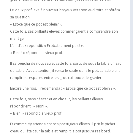
Le vieux prof leva à nouveau les yeux vers son auditoire et réitéra
sa question :
« Est-ce que ce pot est plein? ».
Cette fois, ses brillants élèves commençaient à comprendre son
manège.
L’un d’eux répondit: « Probablement pas ! ».
« Bien ! » répondit le vieux prof.
Il se pencha de nouveau et cette fois, sortit de sous la table un sac
de sable. Avec attention, il versa le sable dans le pot. Le sable alla
remplir les espaces entre les gros cailloux et le gravier.
Encore une fois, il redemanda : « Est-ce que ce pot est plein ? ».
Cette fois, sans hésiter et en choeur, les brillants élèves
répondirent : « Non! ».
« Bien! » répondît le vieux prof.
Et comme s’y attendaient ses prestigieux élèves, il prit le pichet
d’eau qui était sur la table et remplit le pot jusqu’a ras bord.