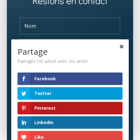
Restons en contact
Partage
Partagez cet article avec vos amis!
S'ABONNER
Facebook
Twitter
Pinterest
LinkedIn
Like