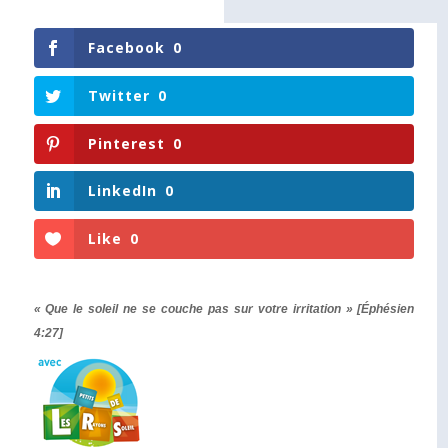
Facebook
0
Twitter
0
Pinterest
0
LinkedIn
0
Like
0
« Que le soleil ne se couche pas sur votre irritation » [Éphésien
4:27]