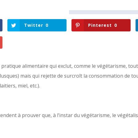
Twitter
0
Pinterest
0
 pratique alimentaire qui exclut, comme le végétarisme, tout
lusques) mais qui rejette de surcroît la consommation de tou
itiers, miel, etc.).
dent à prouver que, à l’instar du végétarisme, le végétalis