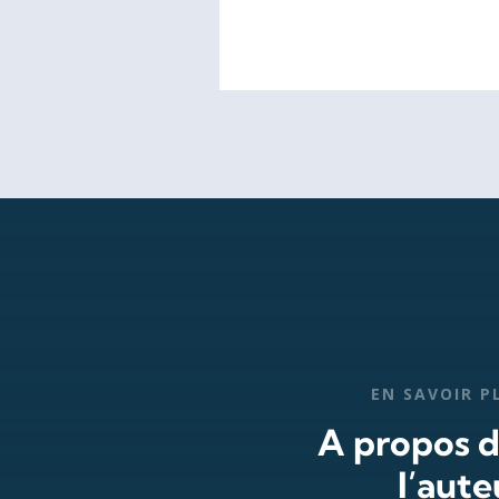
EN SAVOIR P
A propos 
l’aute