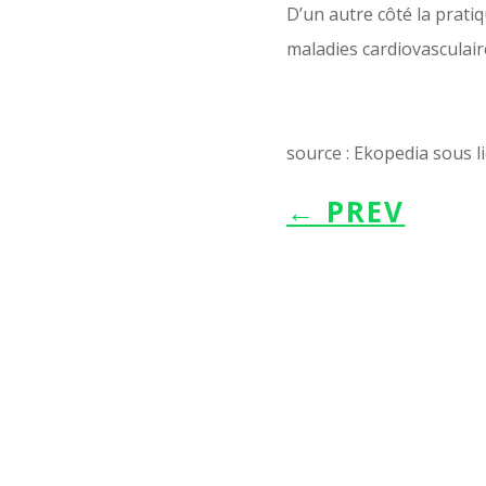
D’un autre côté la prati
maladies cardiovasculair
source : Ekopedia sous l
←
PREV