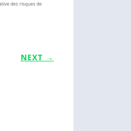
ative des risques de
NEXT
→