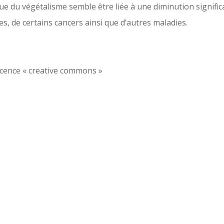
que du végétalisme semble être liée à une diminution signific
es, de certains cancers ainsi que d’autres maladies.
icence « creative commons »