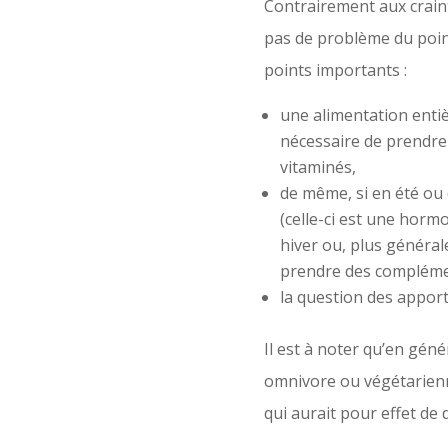
Contrairement aux crain
pas de problème du point
points importants :
une alimentation entiè
nécessaire de prendre
vitaminés,
de même, si en été ou 
(celle-ci est une horm
hiver ou, plus général
prendre des complément
la question des apport
Il est à noter qu’en gén
omnivore ou végétarienn
qui aurait pour effet de