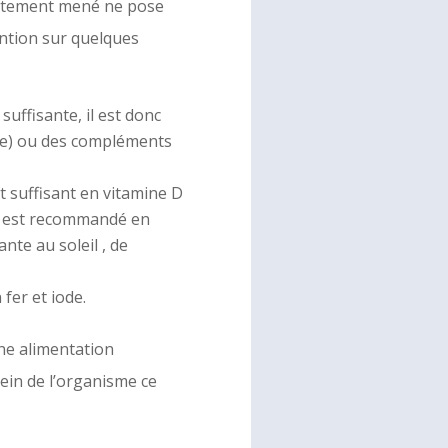
rectement mené ne pose
ention sur quelques
uffisante, il est donc
ale) ou des compléments
t suffisant en vitamine D
 il est recommandé en
nte au soleil , de
fer et iode.
une alimentation
ein de l’organisme ce