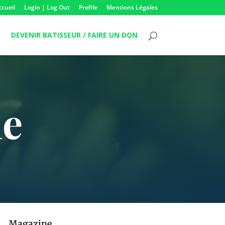
ccueil
Login | Log Out
Profile
Mentions Légales
DEVENIR BATISSEUR / FAIRE UN DON
me
Magazine