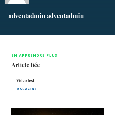
adventadmin adventadmin
EN APPRENDRE PLUS
Article liée
Video test
MAGAZINE