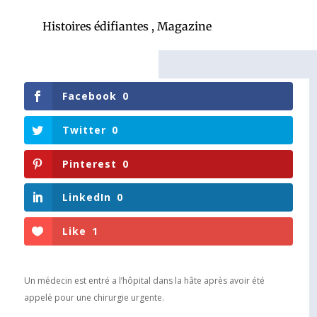
Histoires édifiantes
,
Magazine
Facebook
0
Twitter
0
Pinterest
0
LinkedIn
0
Like
1
Un médecin est entré a l’hôpital dans la hâte après avoir été
appelé pour une chirurgie urgente.