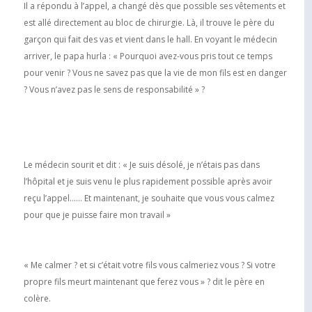
Il a répondu à l’appel, a changé dès que possible ses vêtements et
est allé directement au bloc de chirurgie. Là, il trouve le père du
garçon qui fait des vas et vient dans le hall. En voyant le médecin
arriver, le papa hurla : « Pourquoi avez-vous pris tout ce temps
pour venir ? Vous ne savez pas que la vie de mon fils est en danger
? Vous n’avez pas le sens de responsabilité » ?
Le médecin sourit et dit : « Je suis désolé, je n’étais pas dans
l’hôpital et je suis venu le plus rapidement possible après avoir
reçu l’appel…… Et maintenant, je souhaite que vous vous calmez
pour que je puisse faire mon travail »
« Me calmer ? et si c’était votre fils vous calmeriez vous ? Si votre
propre fils meurt maintenant que ferez vous » ? dit le père en
colère.