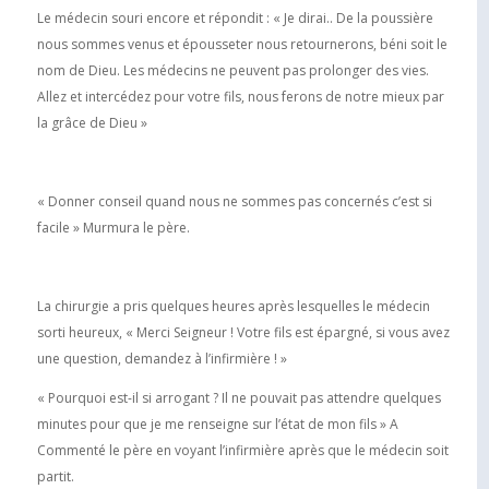
Le médecin souri encore et répondit : « Je dirai.. De la poussière
nous sommes venus et épousseter nous retournerons, béni soit le
nom de Dieu. Les médecins ne peuvent pas prolonger des vies.
Allez et intercédez pour votre fils, nous ferons de notre mieux par
la grâce de Dieu »
« Donner conseil quand nous ne sommes pas concernés c’est si
facile » Murmura le père.
La chirurgie a pris quelques heures après lesquelles le médecin
sorti heureux, « Merci Seigneur ! Votre fils est épargné, si vous avez
une question, demandez à l’infirmière ! »
« Pourquoi est-il si arrogant ? Il ne pouvait pas attendre quelques
minutes pour que je me renseigne sur l’état de mon fils » A
Commenté le père en voyant l’infirmière après que le médecin soit
partit.