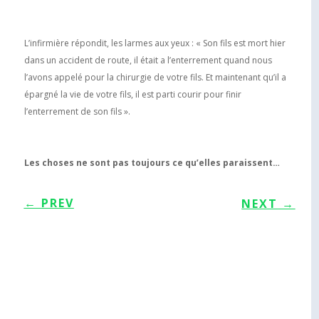
L’infirmière répondit, les larmes aux yeux : « Son fils est mort hier
dans un accident de route, il était a l’enterrement quand nous
l’avons appelé pour la chirurgie de votre fils. Et maintenant qu’il a
épargné la vie de votre fils, il est parti courir pour finir
l’enterrement de son fils ».
Les choses ne sont pas toujours ce qu’elles paraissent…
←
PREV
NEXT
→