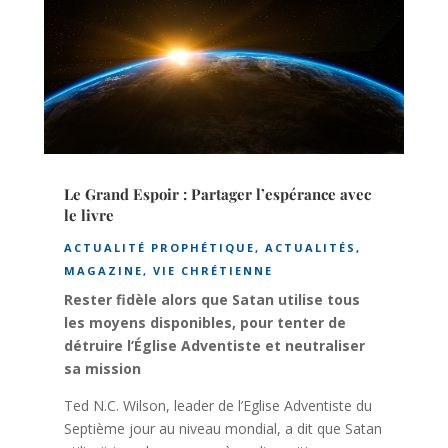
Le Grand Espoir : Partager l’espérance avec
le livre
ACTUALITÉ PROPHÉTIQUE
,
ACTUALITÉS
,
MAGAZINE
,
VIE CHRÉTIENNE
Rester fidèle alors que Satan utilise tous
les moyens disponibles, pour tenter de
détruire l’Église Adventiste et neutraliser
sa mission
Ted N.C. Wilson, leader de l’Eglise Adventiste du
Septième jour au niveau mondial, a dit que Satan