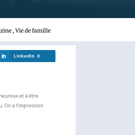
zine
,
Vie de famille
LinkedIn
0
heureux et à être
u. On a l’impression