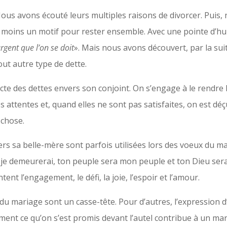
Nous avons écouté leurs multiples raisons de divorcer. Puis,
 moins un motif pour rester ensemble. Avec une pointe d’hu
argent que l’on se doit
». Mais nous avons découvert, par la sui
out autre type de dette.
cte des dettes envers son conjoint. On s’engage à le rendre 
s attentes et, quand elles ne sont pas satisfaites, on est déç
 chose.
rs sa belle-mère sont parfois utilisées lors des voeux du mar
s, je demeurerai, ton peuple sera mon peuple et ton Dieu ser
ent l’engagement, le défi, la joie, l’espoir et l’amour.
 du mariage sont un casse-tête. Pour d’autres, l’expression
ment ce qu’on s’est promis devant l’autel contribue à un ma