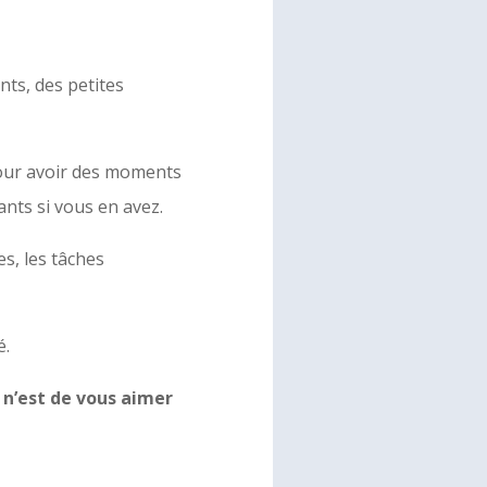
nts, des petites
pour avoir des moments
nts si vous en avez.
es, les tâches
é.
e n’est de vous aimer