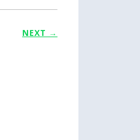
NEXT
→