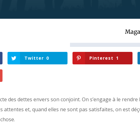
Maga
Twitter
0
Pinterest
1
cte des dettes envers son conjoint. On s’engage à le rendre 
s attentes et, quand elles ne sont pas satisfaites, on est déç
 chose.