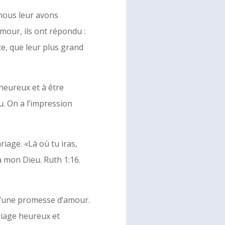
 nous leur avons
mour, ils ont répondu :
te, que leur plus grand
heureux et à être
u. On a l’impression
iage. «Là où tu iras,
a mon Dieu. Ruth 1:16.
 d’une promesse d’amour.
riage heureux et