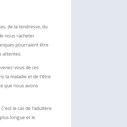
ses, de la tendresse, du
 de nous racheter.
anques pourraient être
 attentes.
ouvenez-vous de ces
s la maladie et de t’être
 ce que nous avons
C’est le cas de l’adultère
plus longue et le