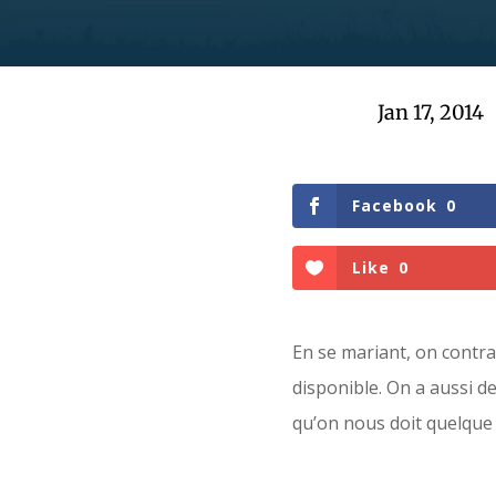
Jan 17, 2014
Facebook
0
Like
0
En se mariant, on contra
disponible. On a aussi de
qu’on nous doit quelque