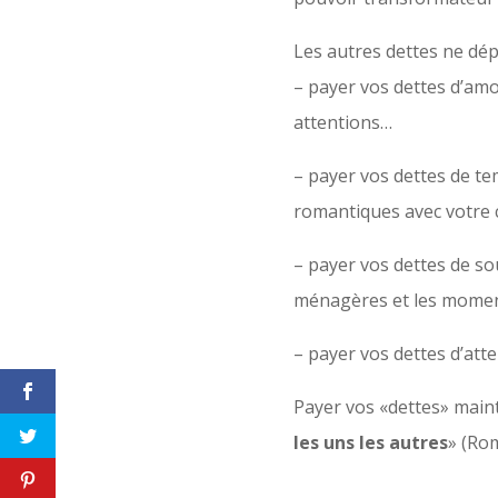
Les autres dettes ne dé
– payer vos dettes d’amo
attentions…
– payer vos dettes de t
romantiques avec votre 
– payer vos dettes de sou
ménagères et les moments
– payer vos dettes d’atte
Payer vos «dettes» maint
les uns les autres
» (Rom