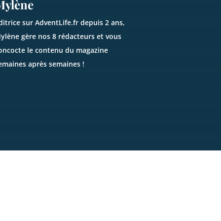
Mylène
ditrice sur AdventLife.fr depuis 2 ans,
ylène gère nos 8 rédacteurs et vous
oncocte le contenu du magazine
emaines après semaines !