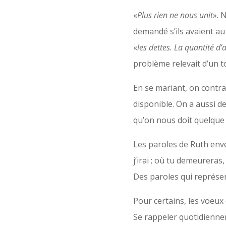
«
Plus rien ne nous unit
». 
demandé s’ils avaient au
«
les dettes. La quantité d’
problème relevait d’un t
En se mariant, on contra
disponible. On a aussi de
qu’on nous doit quelque
Les paroles de Ruth enve
j’irai ; où tu demeurera
Des paroles qui représent
Pour certains, les voeux
Se rappeler quotidienne