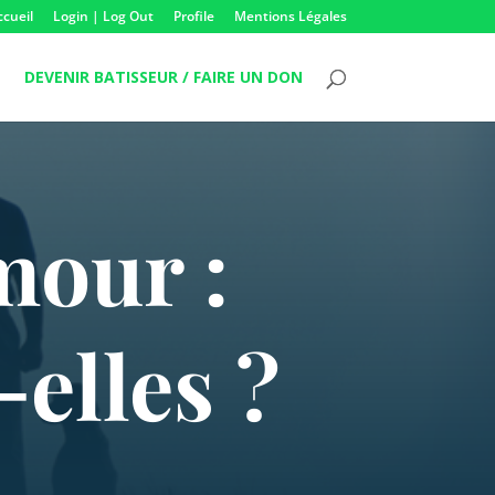
ccueil
Login | Log Out
Profile
Mentions Légales
DEVENIR BATISSEUR / FAIRE UN DON
mour :
elles ?