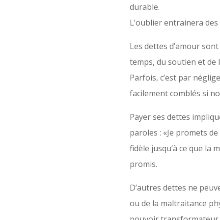
durable.
L’oublier entrainera des
Les dettes d’amour sont f
temps, du soutien et de l
Parfois, c’est par négl
facilement comblés si no
Payer ses dettes impliqu
paroles : «Je promets de 
fidèle jusqu’à ce que la
promis.
D’autres dettes ne peuven
ou de la maltraitance ph
pouvoir transformateur 