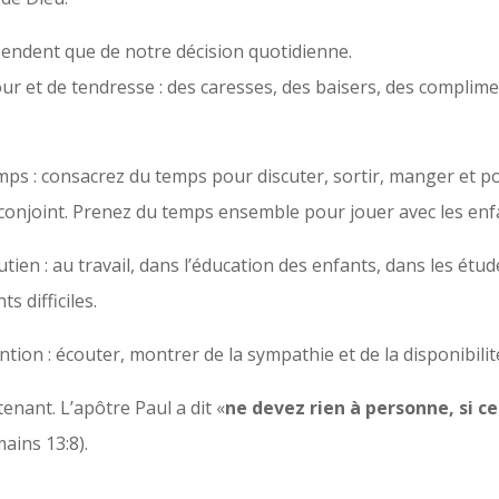
pendent que de notre décision quotidienne.
ur et de tendresse : des caresses, des baisers, des complime
emps : consacrez du temps pour discuter, sortir, manger et 
conjoint. Prenez du temps ensemble pour jouer avec les enfa
tien : au travail, dans l’éducation des enfants, dans les étud
 difficiles.
ntion : écouter, montrer de la sympathie et de la disponibilit
enant. L’apôtre Paul a dit «
ne devez rien à personne, si c
ains 13:8).