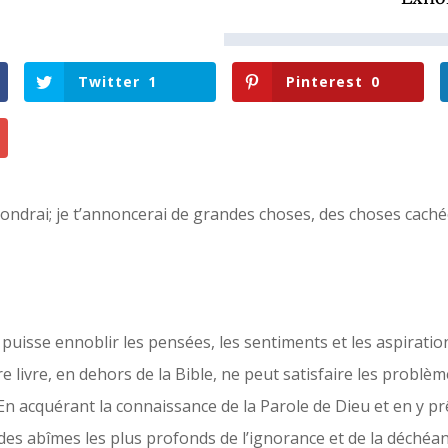
Twitter
1
Pinterest
0
pondrai; je t’annoncerai de grandes choses, des choses caché
i puisse ennoblir les pensées, les sentiments et les aspirati
e livre, en dehors de la Bible, ne peut satisfaire les problème
En acquérant la connaissance de la Parole de Dieu et en y prê
es abîmes les plus profonds de l’ignorance et de la déchéa