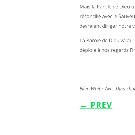
Mais la Parole de Dieu t
réconcilié avec le Sauveur
devraient diriger notre v
La Parole de Dieu va au-d
déploie à nos regards l’
Ellen White, Avec Dieu cha
←
PREV