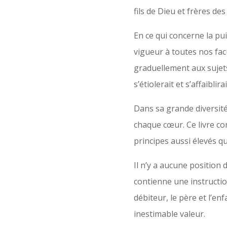
fils de Dieu et frères de
En ce qui concerne la pu
vigueur à toutes nos facu
graduellement aux sujets 
s’étiolerait et s’affaiblirai
Dans sa grande diversité 
chaque cœur. Ce livre co
principes aussi élevés qu
Il n’y a aucune position 
contienne une instruction 
débiteur, le père et l’en
inestimable valeur.