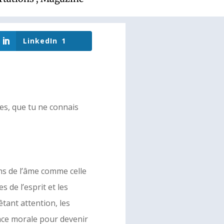
LinkedIn
1
es, que tu ne connais
ons de l’âme comme celle
s de l’esprit et les
tant attention, les
nce morale pour devenir