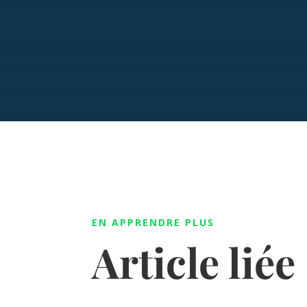
EN APPRENDRE PLUS
Article liée