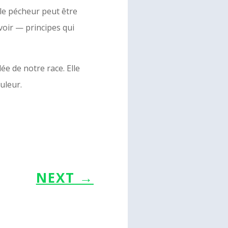
 le pécheur peut être
evoir — principes qui
lée de notre race. Elle
uleur.
NEXT
→