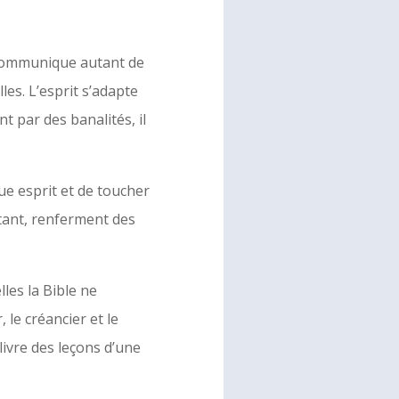
e communique autant de
les. L’esprit s’adapte
t par des banalités, il
que esprit et de toucher
tant, renferment des
les la Bible ne
 le créancier et le
livre des leçons d’une