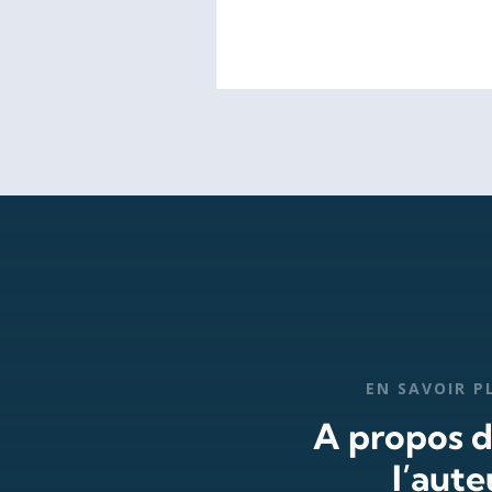
EN SAVOIR P
A propos 
l’aute