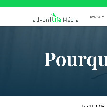
RADIO
Pourquo
Jan 17, 2014