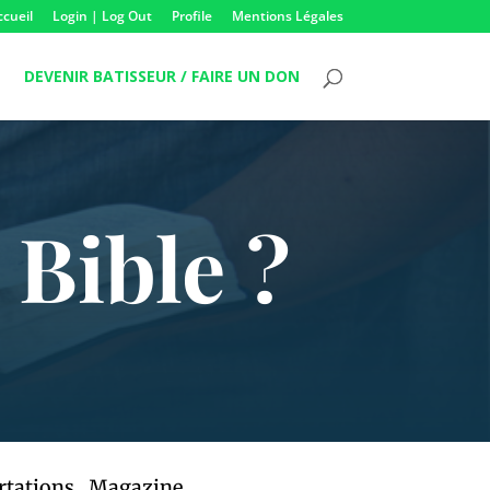
ccueil
Login | Log Out
Profile
Mentions Légales
DEVENIR BATISSEUR / FAIRE UN DON
 Bible ?
rtations
,
Magazine