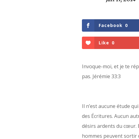
Facebook
0
Like
0
Invoque-moi, et je te ré
pas. Jérémie 33:3
Il n’est aucune étude qu
des Écritures. Aucun autr
désirs ardents du cœur. 
hommes peuvent sortir d