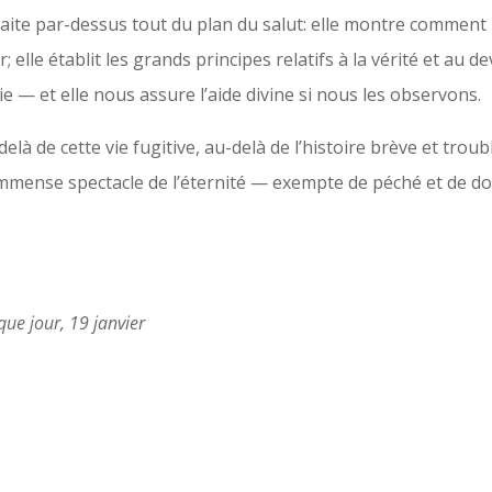
raite par-dessus tout du plan du salut: elle montre comment
; elle établit les grands principes relatifs à la vérité et au d
ie — et elle nous assure l’aide divine si nous les observons.
elà de cette vie fugitive, au-delà de l’histoire brève et troub
immense spectacle de l’éternité — exempte de péché et de do
que jour, 19 janvier