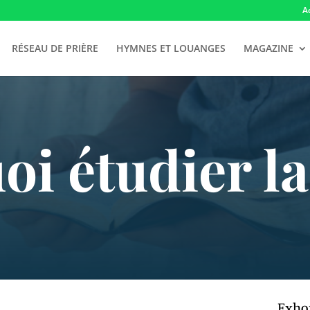
A
RÉSEAU DE PRIÈRE
HYMNES ET LOUANGES
MAGAZINE
i étudier la
Exho