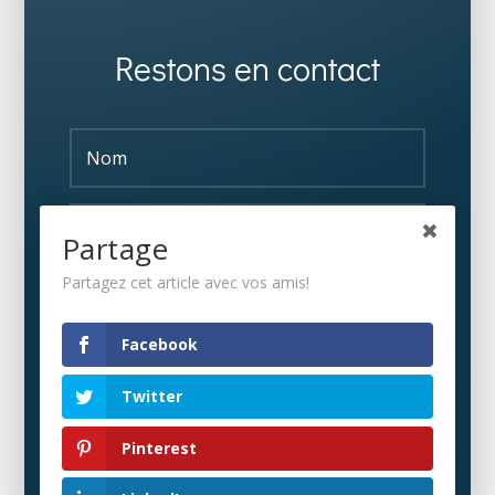
Restons en contact
Partage
Partagez cet article avec vos amis!
S'ABONNER
Facebook
Twitter
Pinterest