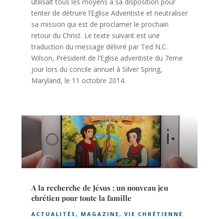
utilisait tous les moyens à sa disposition pour
tenter de détruire l’Eglise Adventiste et neutraliser
sa mission qui est de proclamer le prochain
retour du Christ. Le texte suivant est une
traduction du message délivré par Ted N.C.
Wilson, Président de l’Eglise adventiste du 7eme
jour lors du concile annuel à Silver Spring,
Maryland, le 11 octobre 2014.
A la recherche de Jésus : un nouveau jeu
chrétien pour toute la famille
ACTUALITÉS
,
MAGAZINE
,
VIE CHRÉTIENNE