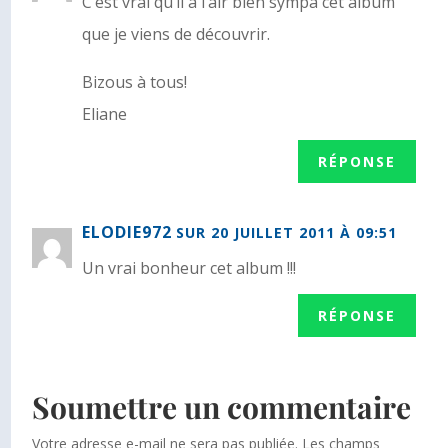
C’est vrai qu’il a l’air bien sympa cet album
que je viens de découvrir.
Bizous à tous!
Eliane
RÉPONSE
ELODIE972
SUR 20 JUILLET 2011 À 09:51
Un vrai bonheur cet album !!!
RÉPONSE
Soumettre un commentaire
Votre adresse e-mail ne sera pas publiée.
Les champs