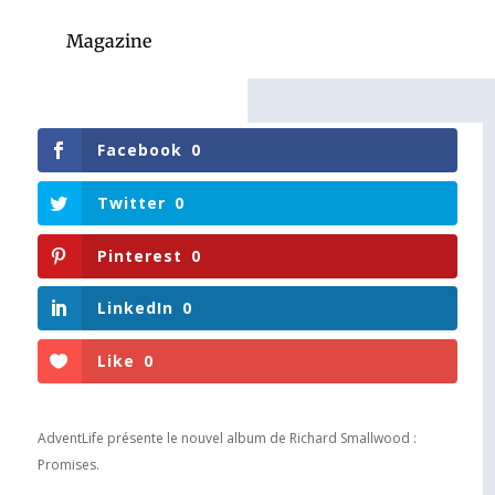
Magazine
Facebook
0
Twitter
0
Pinterest
0
LinkedIn
0
Like
0
AdventLife présente le nouvel album de Richard Smallwood :
Promises.