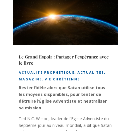
Le Grand Espoir : Partager l’espérance avec
le livre
ACTUALITÉ PROPHÉTIQUE
,
ACTUALITÉS
,
MAGAZINE
,
VIE CHRÉTIENNE
Rester fidèle alors que Satan utilise tous
les moyens disponibles, pour tenter de
détruire l’Église Adventiste et neutraliser
sa mission
Ted N.C. Wilson, leader de l’Eglise Adventiste du
Septième jour au niveau mondial, a dit que Satan