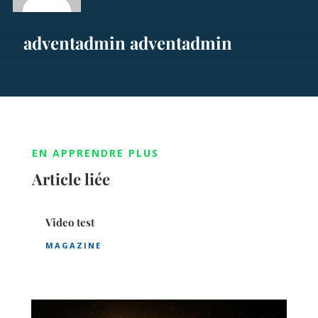
adventadmin adventadmin
EN APPRENDRE PLUS
Article liée
Video test
MAGAZINE