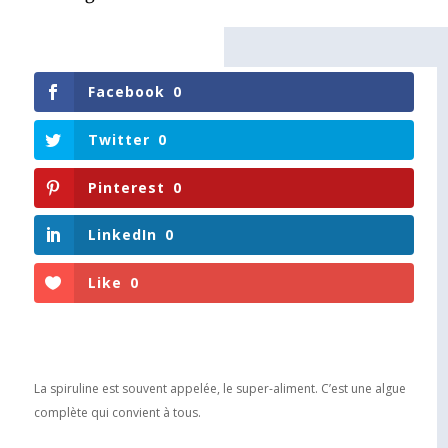
Facebook
0
Twitter
0
Pinterest
0
LinkedIn
0
Like
0
La spiruline est souvent appelée, le super-aliment. C’est une algue
complète qui convient à tous.