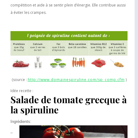
compétition et aide à se sentir plein d’énergie. Elle contribue aussi
à éviter les crampes.
(source :
http://www.domainespiruline.com/sp_comp.cfm
)
Idée recette :
Salade de tomate grecque à
la spiruline
Ingrédients:
–