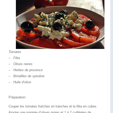
Tomates
– Fêta
– Olives noires
– Herbes de provence
– Brindilles de spiruline
– Huile d’olive
Préparation:
Couper les tomates fraîches en tranches et la fêta en cubes.
Ajouter une poignée d’olives noires et 1 à 2 cuillèrées de