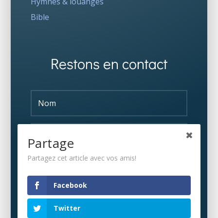
Hymnes & louanges
Bible
Restons en contact
Partage
Partagez cet article avec vos amis!
S'ABONNER
Facebook
Twitter