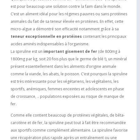
est pour beaucoup une solution contre la faim dans le monde.
C’est un aliment idéal pour les régimes pauvres ou sans protéines
animales du fait de sa teneur élevée en protéines. En effet, cette
micro-algue a démontré son efficacité notamment grâce à sa
teneur exceptionnelle en protéines
contenant les principaux
acides aminés indispensables à l’organisme.
La spiruline est un
important gisement de fer
(de 800mg à
1800mg par kg, soit 20 fois plus que le germe de blé !), un minéral
présent essentiellement dans les aliments d’origine animale
comme la viande, les abats, le poisson. C’est pourquoi la spiruline
est très intéressante pour les végétariens, les végétaliens, les
sportifs, anémiques, femmes enceintes et adolescents en phase
de croissance, .. populations exposées au risque de manque de
fer.
Comme elle contient beaucoup de protéines végétales, de bêta-
carotène et de fer, la spiruline peut tout à fait être recommandée
aux sportifs comme complément alimentaire. La spiruline favorise
une récupération plus rapide après un entraînement ou une