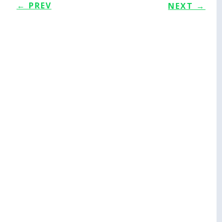
←
PREV
NEXT
→