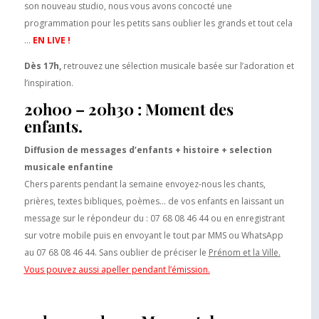
son nouveau studio, nous vous avons concocté une
programmation pour les petits sans oublier les grands et tout cela
…
EN LIVE !
Dès 17h,
retrouvez une sélection musicale basée sur l’adoration et
l’inspiration.
20h00 – 20h30 : Moment des
enfants.
Diffusion de messages d’enfants + histoire + selection
musicale enfantine
Chers parents pendant la semaine envoyez-nous les chants,
prières, textes bibliques, poèmes… de vos enfants en laissant un
message sur le répondeur du : 07 68 08 46 44 ou en enregistrant
sur votre mobile puis en envoyant le tout par MMS ou WhatsApp
au 07 68 08 46 44. Sans oublier de préciser le
Prénom et la Ville.
Vous pouvez aussi apeller pendant l’émission.