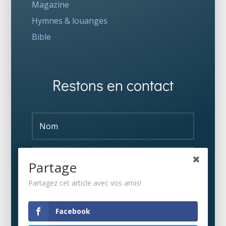
Magazine
Hymnes & louanges
Bible
Restons en contact
Partage
Partagez cet article avec vos amis!
S'ABONNER
Facebook