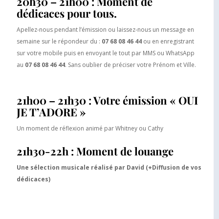
20h30 – 21h00 : Moment de
dédicaces pour tous.
Apellez-nous pendant l’émission ou laissez-nous un message en
semaine sur le répondeur du :
07 68 08 46 44
ou en enregistrant
sur votre mobile puis en envoyant le tout par MMS ou WhatsApp
au
07 68 08 46 44
. Sans oublier de préciser votre Prénom et Ville.
21h00 – 21h30 : Votre émission « OUI
JE T’ADORE »
Un moment de réflexion animé par Whitney ou Cathy
21h30-22h : Moment de louange
Une sélection musicale réalisé par David (+Diffusion de vos
dédicaces)