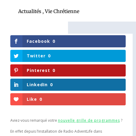
Actualités
,
Vie Chrétienne
Facebook
0
Twitter
0
Pinterest
0
LinkedIn
0
Like
0
Aviez-vous remarqué votre
nouvelle grille de programmes
?
En effet depuis l’installation de Radio AdventLife dans