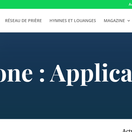
A
RÉSEAU DE PRIÈRE
HYMNES ET LOUANGES
MAGAZINE
one : Applica
Act