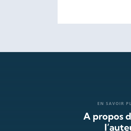
EN SAVOIR P
A propos 
l’aute