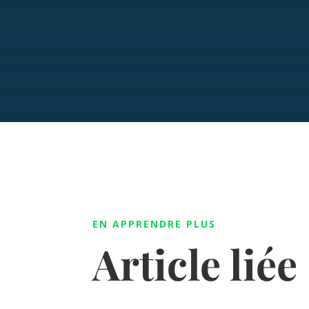
EN APPRENDRE PLUS
Article liée