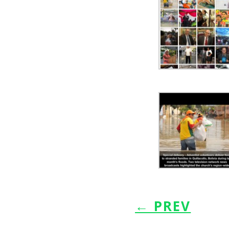
←
PREV