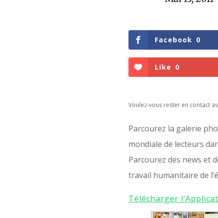
Facebook
0
Like
0
Voulez-vous rester en contact av
Parcourez la galerie ph
mondiale de lecteurs dans 
Parcourez des news et des
travail humanitaire de l’é
Télécharger l’Applica