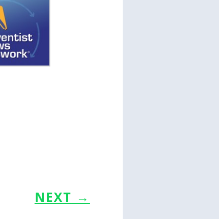
NEXT
→