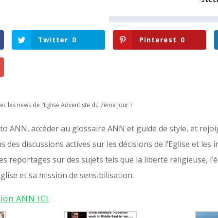
Twitter
0
Pinterest
0
ec les news de l’Eglise Adventiste du 7ème jour ?
oto ANN, accéder au glossaire ANN et guide de style, et re
des discussions actives sur les décisions de l’Eglise et les in
 reportages sur des sujets tels que la liberté religieuse, l’é
glise et sa mission de sensibilisation.
tion ANN ICI