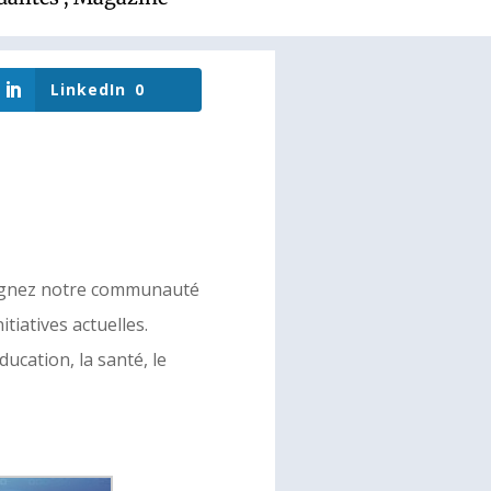
LinkedIn
0
joignez notre communauté
itiatives actuelles.
ducation, la santé, le