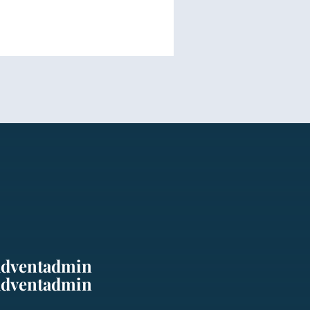
adventadmin
adventadmin