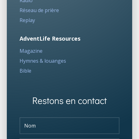
Radio
Réseau de prière
Replay
AdventLife Resources
Magazine
Hymnes & louanges
Bible
Restons en contact