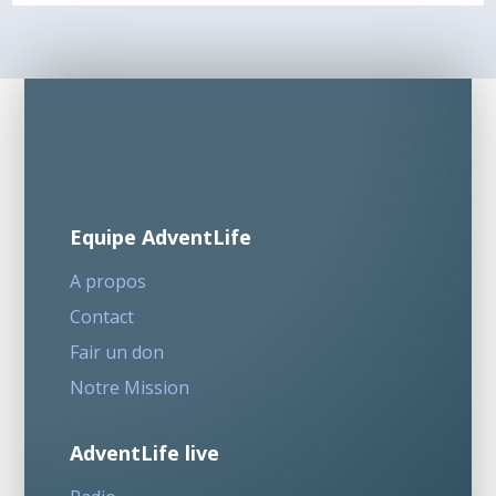
Equipe AdventLife
A propos
Contact
Fair un don
Notre Mission
AdventLife live