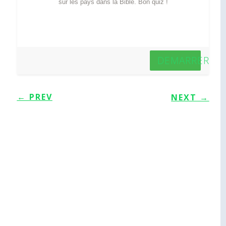
sur les pays dans la Bible. Bon quiz !
DEMARRER
←
PREV
NEXT
→