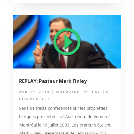
REPLAY: Pasteur Mark Finley
AVR 26, 2014
|
MAGAZINE
,
REPLAY
| 0
COMMENTAIRE
Série de treize conférences sur les prophéties
bibliques présentées à l'Auditorium de Verdun à
Montréal le 10 juillet 2003. Les orateurs étaient:
Mark Finley, présentateur de l'émission « It Is