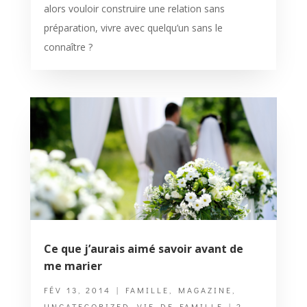
alors vouloir construire une relation sans
préparation, vivre avec quelqu’un sans le
connaître ?
Ce que j’aurais aimé savoir avant de
me marier
FÉV 13, 2014
|
FAMILLE
,
MAGAZINE
,
UNCATEGORIZED
,
VIE DE FAMILLE
| 2