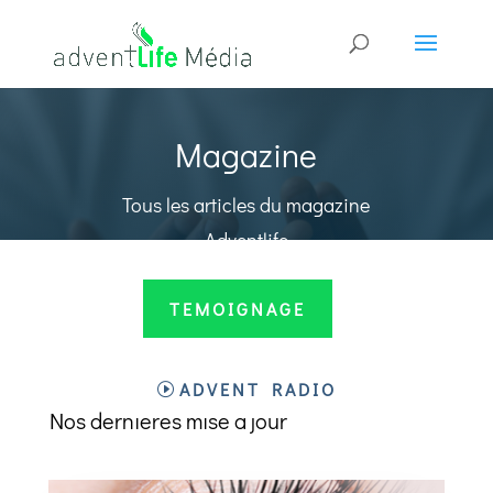
Magazine
Tous les articles du magazine
Adventlife
TEMOIGNAGE
ADVENTLIFE
ADVENT RADIO
Nos dernières mise a jour