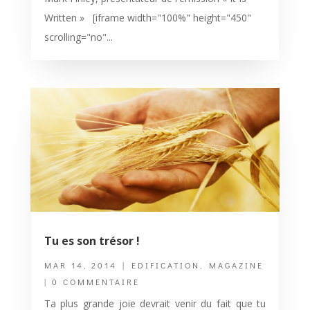
Written » [iframe width="100%" height="450"
scrolling="no"...
Tu es son trésor !
MAR 14, 2014
|
EDIFICATION
,
MAGAZINE
| 0 COMMENTAIRE
Ta plus grande joie devrait venir du fait que tu