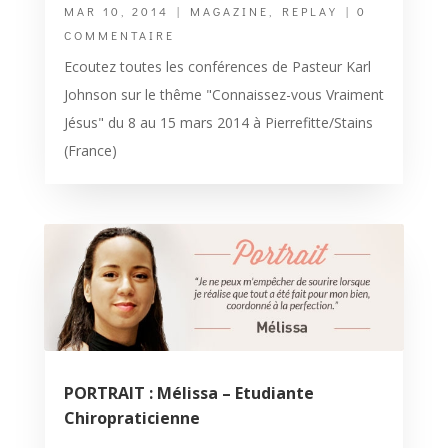
MAR 10, 2014
|
MAGAZINE
,
REPLAY
| 0
COMMENTAIRE
Ecoutez toutes les conférences de Pasteur Karl
Johnson sur le thême "Connaissez-vous Vraiment
Jésus" du 8 au 15 mars 2014 à Pierrefitte/Stains
(France)
PORTRAIT : Mélissa – Etudiante
Chiropraticienne