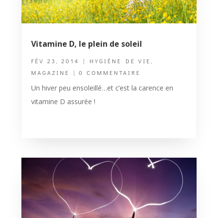
Vitamine D, le plein de soleil
FÉV 23, 2014
|
HYGIÈNE DE VIE
,
MAGAZINE
| 0 COMMENTAIRE
Un hiver peu ensoleillé…et c’est la carence en
vitamine D assurée !