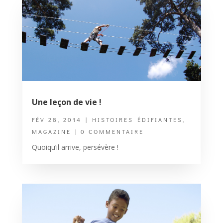
Une leçon de vie !
FÉV 28, 2014
|
HISTOIRES ÉDIFIANTES
,
MAGAZINE
| 0 COMMENTAIRE
Quoiqu’il arrive, persévère !