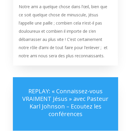
Notre ami a quelque chose dans l’œil, bien que
ce soit quelque chose de minuscule, Jésus
l’appelle une paille ; combien cela n’est-il pas
douloureux et combien il importe de s’en
débarrasser au plus vite ! C’est certainement
notre rôle d’ami de tout faire pour l’enlever ; et
notre ami nous sera des plus reconnaissants.
REPLAY: « Connaissez-vous
VRAIMENT Jésus » avec Pasteur
Karl Johnson – Ecoutez les
conférences