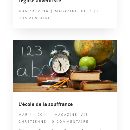
l’Eglise adventiste
MAR 13, 2014
|
MAGAZINE
,
QUIZ
| 0
COMMENTAIRE
L’école de la souffrance
MAR 11, 2014
|
MAGAZINE
,
VIE
CHRÉTIENNE
| 0 COMMENTAIRE