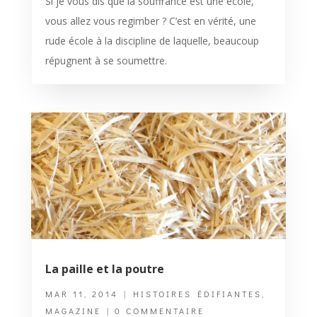
Si je vous dis que la souffrance est une école,
vous allez vous regimber ? C’est en vérité, une
rude école à la discipline de laquelle, beaucoup
répugnent à se soumettre.
La paille et la poutre
MAR 11, 2014
|
HISTOIRES ÉDIFIANTES
,
MAGAZINE
| 0 COMMENTAIRE