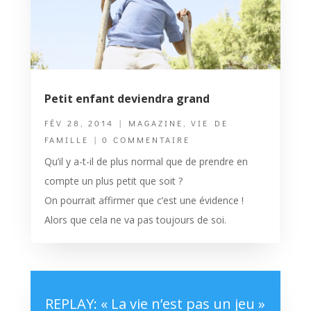
Petit enfant deviendra grand
FÉV 28, 2014
|
MAGAZINE
,
VIE DE
FAMILLE
| 0 COMMENTAIRE
Qu’il y a-t-il de plus normal que de prendre en
compte un plus petit que soit ?
On pourrait affirmer que c’est une évidence !
Alors que cela ne va pas toujours de soi.
REPLAY: « La vie n’est pas un jeu »