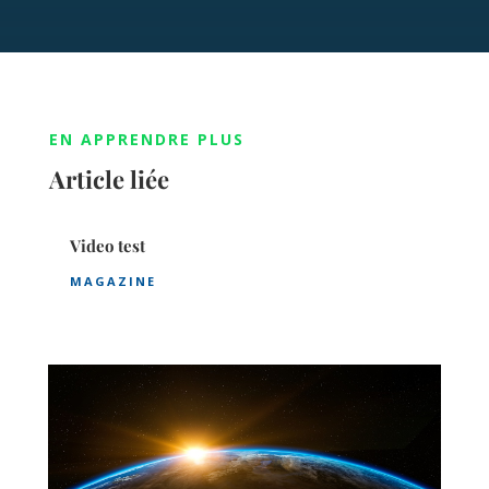
EN APPRENDRE PLUS
Article liée
Video test
MAGAZINE