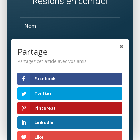
Restons en contact
Partage
Partagez cet article avec vos amis!
S'ABONNER
Facebook
Twitter
Pinterest
LinkedIn
Like