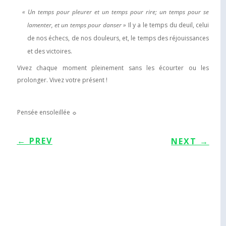
« Un temps pour pleurer et un temps pour rire; un temps pour se
lamenter, et un temps pour danser »
Il y a le temps du deuil, celui
de nos échecs, de nos douleurs, et, le temps des réjouissances
et des victoires.
Vivez chaque moment pleinement sans les écourter ou les
prol
onger. Vivez votre présent !
Pensée ensoleillée ☼
←
PREV
NEXT
→