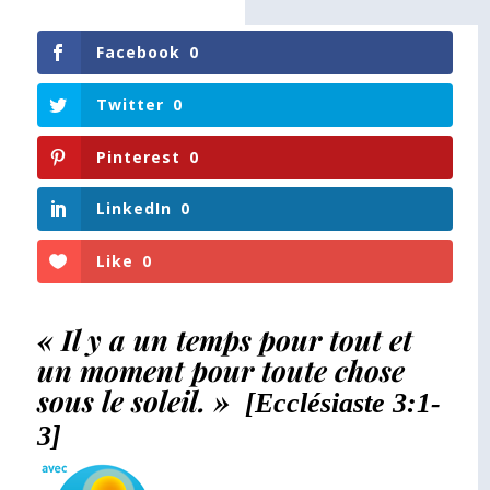
Facebook
0
Twitter
0
Pinterest
0
LinkedIn
0
Like
0
« Il y a un temps pour tout et
un moment pour toute chose
sous le soleil. »
[Ecclésiaste 3:1-
3]