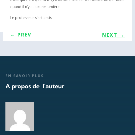
quand il n’y a aucune lumière.
Le professeur s’est assis !
←
PREV
NEXT
→
EN SAVOIR PLUS
A propos de l’auteur