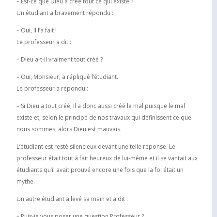
– Est-ce que Dieu a créé tout ce qui existe ?
Un étudiant a bravement répondu :
– Oui, Il l’a fait !
Le professeur a dit :
– Dieu a-t-il vraiment tout créé ?
– Oui, Monsieur, a répliqué l’étudiant.
Le professeur a répondu :
– Si Dieu a tout créé, Il a donc aussi créé le mal puisque le mal
existe et, selon le principe de nos travaux qui définissent ce que
nous sommes, alors Dieu est mauvais.
L’étudiant est resté silencieux devant une telle réponse. Le
professeur était tout à fait heureux de lui-même et il se vantait aux
étudiants qu’il avait prouvé encore une fois que la foi était un
mythe.
Un autre étudiant a levé sa main et a dit :
– Puis-je vous poser une question Professeur ?