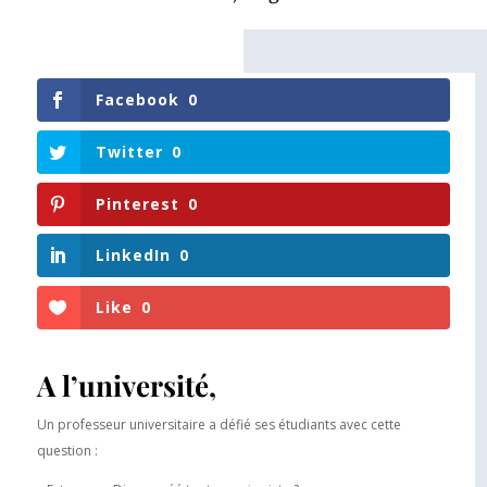
Facebook
0
Twitter
0
Pinterest
0
LinkedIn
0
Like
0
A l’université,
Un professeur universitaire a défié ses étudiants avec cette
question :