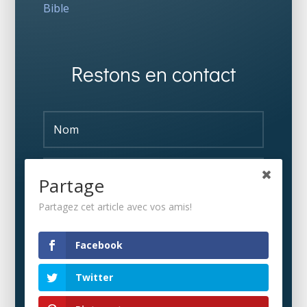
Bible
Restons en contact
Partage
Partagez cet article avec vos amis!
S'ABONNER
Facebook
Twitter