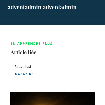
adventadmin adventadmin
EN APPRENDRE PLUS
Article liée
Video test
MAGAZINE