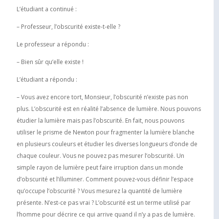
L’étudiant a continué :
– Professeur, l’obscurité existe-t-elle ?
Le professeur a répondu :
– Bien sûr qu’elle existe !
L’étudiant a répondu :
– Vous avez encore tort, Monsieur, l’obscurité n’existe pas non
plus. L’obscurité est en réalité l’absence de lumière. Nous pouvons
étudier la lumière mais pas l’obscurité. En fait, nous pouvons
utiliser le prisme de Newton pour fragmenter la lumière blanche
en plusieurs couleurs et étudier les diverses longueurs d’onde de
chaque couleur. Vous ne pouvez pas mesurer l’obscurité. Un
simple rayon de lumière peut faire irruption dans un monde
d’obscurité et l’illuminer. Comment pouvez-vous définir l’espace
qu’occupe l’obscurité ? Vous mesurez la quantité de lumière
présente. N’est-ce pas vrai ? L’obscurité est un terme utilisé par
l’homme pour décrire ce qui arrive quand il n’y a pas de lumière.