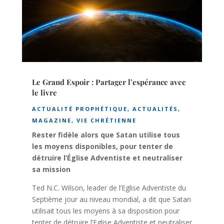
Le Grand Espoir : Partager l’espérance avec
le livre
ACTUALITÉ PROPHÉTIQUE
,
ACTUALITÉS
,
MAGAZINE
,
VIE CHRÉTIENNE
Rester fidèle alors que Satan utilise tous
les moyens disponibles, pour tenter de
détruire l’Église Adventiste et neutraliser
sa mission
Ted N.C. Wilson, leader de l’Eglise Adventiste du
Septième jour au niveau mondial, a dit que Satan
utilisait tous les moyens à sa disposition pour
tenter de détruire l’Eglise Adventiste et neutraliser