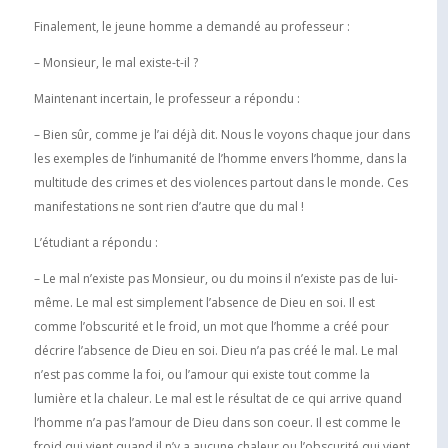
Finalement, le jeune homme a demandé au professeur :
– Monsieur, le mal existe-t-il ?
Maintenant incertain, le professeur a répondu :
– Bien sûr, comme je l’ai déjà dit. Nous le voyons chaque jour dans
les exemples de l’inhumanité de l’homme envers l’homme, dans la
multitude des crimes et des violences partout dans le monde. Ces
manifestations ne sont rien d’autre que du mal !
L’étudiant a répondu :
– Le mal n’existe pas Monsieur, ou du moins il n’existe pas de lui-
même. Le mal est simplement l’absence de Dieu en soi. Il est
comme l’obscurité et le froid, un mot que l’homme a créé pour
décrire l’absence de Dieu en soi. Dieu n’a pas créé le mal. Le mal
n’est pas comme la foi, ou l’amour qui existe tout comme la
lumière et la chaleur. Le mal est le résultat de ce qui arrive quand
l’homme n’a pas l’amour de Dieu dans son coeur. Il est comme le
froid qui vient quand il n’y a aucune chaleur ou l’obscurité qui vient