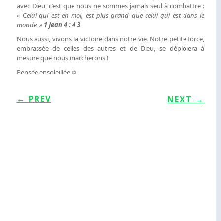
avec Dieu, c’est que nous ne sommes jamais seul à combattre :
« C
elui qui est en moi, est plus grand que celui qui est dans le
monde. »
1 Jean 4 : 4 3
Nous aussi, vivons la victoire dans notre vie. Notre petite force,
embrassée de celles des autres et de Dieu, se déploiera à
mesure que nous marcherons !
Pensée ensoleillée ☼
←
PREV
NEXT
→