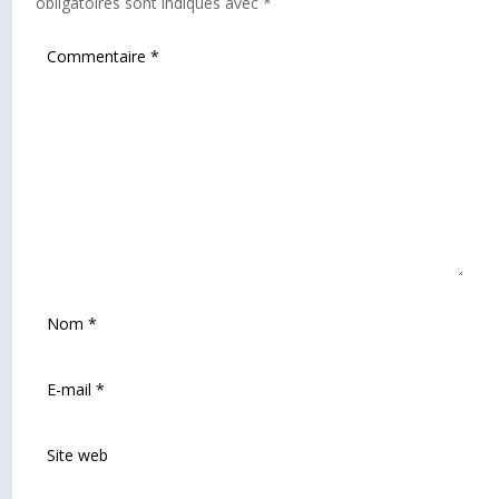
obligatoires sont indiqués avec
*