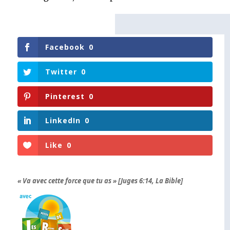
Facebook
0
Twitter
0
Pinterest
0
LinkedIn
0
Like
0
« Va avec cette force que tu as » [Juges 6:14, La Bible]