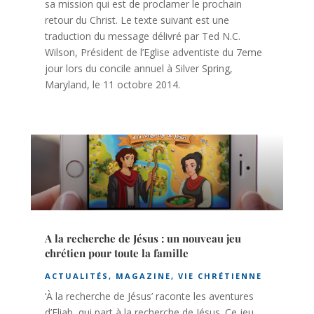
sa mission qui est de proclamer le prochain
retour du Christ. Le texte suivant est une
traduction du message délivré par Ted N.C.
Wilson, Président de l’Eglise adventiste du 7eme
jour lors du concile annuel à Silver Spring,
Maryland, le 11 octobre 2014.
A la recherche de Jésus : un nouveau jeu
chrétien pour toute la famille
ACTUALITÉS
,
MAGAZINE
,
VIE CHRÉTIENNE
‘À la recherche de Jésus’ raconte les aventures
d’Eliab, qui part à la recherche de Jésus. Ce jeu