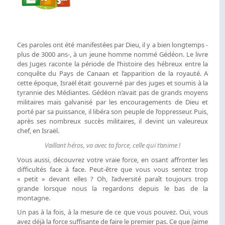
Ces paroles ont été manifestées par Dieu, il y a bien longtemps -
plus de 3000 ans-, à un jeune homme nommé Gédéon. Le livre
des Juges raconte la période de l’histoire des hébreux entre la
conquête du Pays de Canaan et l’apparition de la royauté. A
cette époque, Israël était gouverné par des juges et soumis à la
tyrannie des Médiantes. Gédéon n’avait pas de grands moyens
militaires mais galvanisé par les encouragements de Dieu et
porté par sa puissance, il libéra son peuple de l’oppresseur. Puis,
après ses nombreux succès militaires, il devint un valeureux
chef, en Israël.
Vaillant héros, va avec ta force, celle qui t’anime !
Vous aussi, découvrez votre vraie force, en osant affronter les
difficultés face à face. Peut-être que vous vous sentez trop
« petit » devant elles ? Oh, l’adversité paraît toujours trop
grande lorsque nous la regardons depuis le bas de la
montagne.
Un pas à la fois, à la mesure de ce que vous pouvez. Oui, vous
avez déjà la force suffisante de faire le premier pas. Ce que j’aime