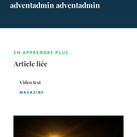
adventadmin adventadmin
EN APPRENDRE PLUS
Article liée
Video test
MAGAZINE