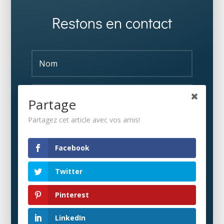
Restons en contact
Partage
Partagez cet article avec vos amis!
S'ABONNER
Facebook
Twitter
Pinterest
LinkedIn